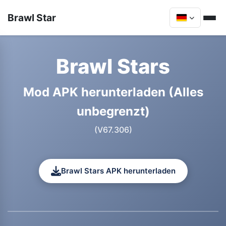
Brawl Star
Brawl Stars
Mod APK herunterladen (Alles
unbegrenzt)
(V67.306)
Brawl Stars APK herunterladen