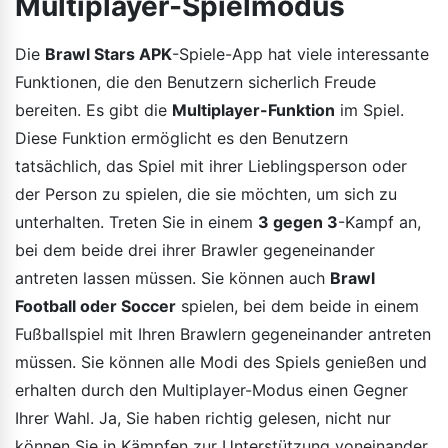
Multiplayer-Spielmodus
Die
Brawl Stars APK
-Spiele-App hat viele interessante
Funktionen, die den Benutzern sicherlich Freude
bereiten. Es gibt die
Multiplayer-Funktion
im Spiel.
Diese Funktion ermöglicht es den Benutzern
tatsächlich, das Spiel mit ihrer Lieblingsperson oder
der Person zu spielen, die sie möchten, um sich zu
unterhalten. Treten Sie in einem
3 gegen 3
-Kampf an,
bei dem beide drei ihrer Brawler gegeneinander
antreten lassen müssen. Sie können auch
Brawl
Football oder Soccer
spielen, bei dem beide in einem
Fußballspiel mit Ihren Brawlern gegeneinander antreten
müssen. Sie können alle Modi des Spiels genießen und
erhalten durch den Multiplayer-Modus einen Gegner
Ihrer Wahl. Ja, Sie haben richtig gelesen, nicht nur
können Sie in Kämpfen zur Unterstützung voneinander