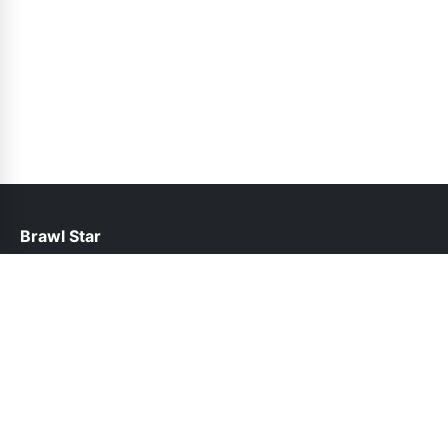
Brawl Star
help@brawlstars.pk
Follow Us