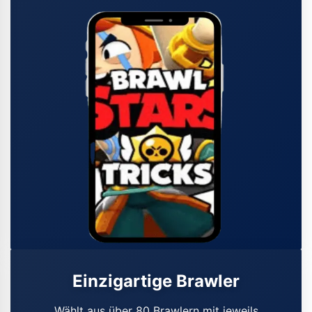
Einzigartige Brawler
Wählt aus über 80 Brawlern mit jeweils