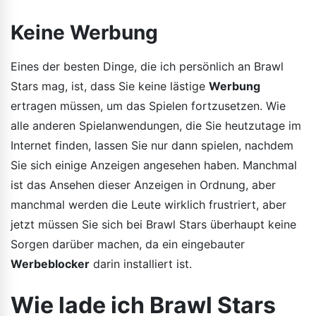
Keine Werbung
Eines der besten Dinge, die ich persönlich an Brawl
Stars mag, ist, dass Sie keine lästige
Werbung
ertragen müssen, um das Spielen fortzusetzen. Wie
alle anderen Spielanwendungen, die Sie heutzutage im
Internet finden, lassen Sie nur dann spielen, nachdem
Sie sich einige Anzeigen angesehen haben. Manchmal
ist das Ansehen dieser Anzeigen in Ordnung, aber
manchmal werden die Leute wirklich frustriert, aber
jetzt müssen Sie sich bei Brawl Stars überhaupt keine
Sorgen darüber machen, da ein eingebauter
Werbeblocker
darin installiert ist.
Wie lade ich Brawl Stars