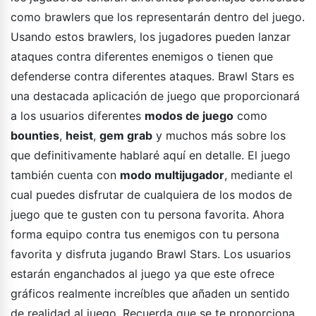
como brawlers que los representarán dentro del juego.
Usando estos brawlers, los jugadores pueden lanzar
ataques contra diferentes enemigos o tienen que
defenderse contra diferentes ataques. Brawl Stars es
una destacada aplicación de juego que proporcionará
a los usuarios diferentes
modos de juego
como
bounties
,
heist
,
gem grab
y muchos más sobre los
que definitivamente hablaré aquí en detalle. El juego
también cuenta con
modo multijugador
, mediante el
cual puedes disfrutar de cualquiera de los modos de
juego que te gusten con tu persona favorita. Ahora
forma equipo contra tus enemigos con tu persona
favorita y disfruta jugando Brawl Stars. Los usuarios
estarán enganchados al juego ya que este ofrece
gráficos realmente increíbles que añaden un sentido
de realidad al juego. Recuerda que se te proporciona