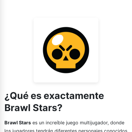
estrategias que uses también deben ser diferentes.
¿Qué es exactamente
Brawl Stars?
Brawl Stars
es un increíble juego multijugador, donde
los jugadores tendrán diferentes personajes conocidos