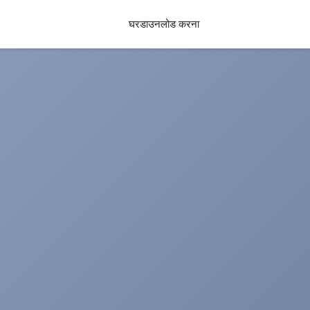
घर
डाउनलोड करना