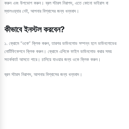
করুন এবং উপভোগ করুন। ব্রল স্টারস নিরাপদ, এতে কোনো ভাইরাস বা
ম্যালওয়্যার নেই, আপনার বিশ্বাসের জন্য ধন্যবাদ।
কীভাবে ইনস্টল করবেন?
১. ক্রোমে “ওকে” ক্লিক করুন, তারপর ডাউনলোড সম্পন্ন হলে ডাউনলোডের
নোটিফিকেশনে ক্লিক করুন। ক্রোমে এপিকে ফাইল ডাউনলোড করার সময়
সতর্কবার্তা আসতে পারে। চালিয়ে যাওয়ার জন্য ওকে ক্লিক করুন।
ব্রল স্টারস নিরাপদ, আপনার বিশ্বাসের জন্য ধন্যবাদ।