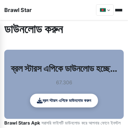
Brawl Star
ডাউনলোড করুন
ব্রল স্টারস এপিকে ডাউনলোড হচ্ছে…
67.306
ব্রল স্টারস এপিকে ডাউনলোড করুন
Brawl Stars Apk
সরাসরি ফাইলটি ডাউনলোড করে আপনার ফোনে ইনস্টল