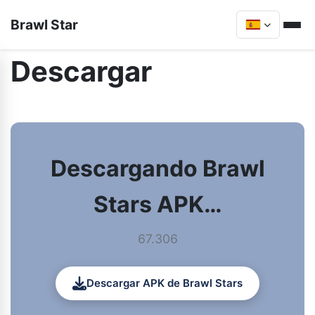
Brawl Star
Descargar
Descargando Brawl
Stars APK…
67.306
Descargar APK de Brawl Stars