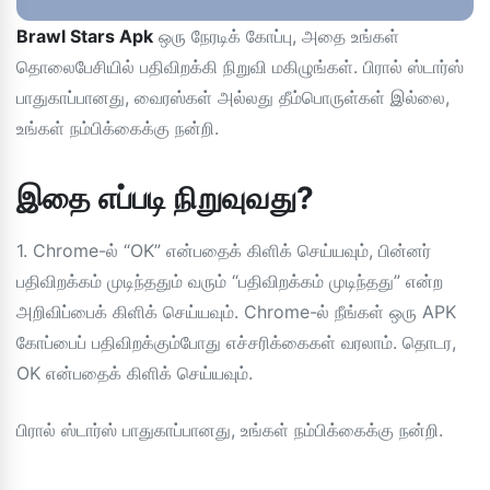
Brawl Stars Apk
ஒரு நேரடிக் கோப்பு, அதை உங்கள்
தொலைபேசியில் பதிவிறக்கி நிறுவி மகிழுங்கள். பிரால் ஸ்டார்ஸ்
பாதுகாப்பானது, வைரஸ்கள் அல்லது தீம்பொருள்கள் இல்லை,
உங்கள் நம்பிக்கைக்கு நன்றி.
இதை எப்படி நிறுவுவது?
1. Chrome-ல் “OK” என்பதைக் கிளிக் செய்யவும், பின்னர்
பதிவிறக்கம் முடிந்ததும் வரும் “பதிவிறக்கம் முடிந்தது” என்ற
அறிவிப்பைக் கிளிக் செய்யவும். Chrome-ல் நீங்கள் ஒரு APK
கோப்பைப் பதிவிறக்கும்போது எச்சரிக்கைகள் வரலாம். தொடர,
OK என்பதைக் கிளிக் செய்யவும்.
பிரால் ஸ்டார்ஸ் பாதுகாப்பானது, உங்கள் நம்பிக்கைக்கு நன்றி.